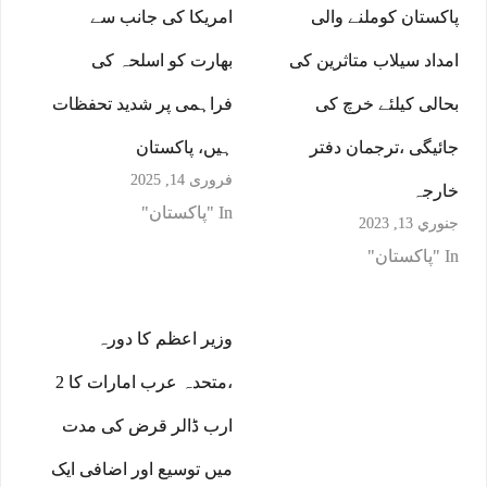
پاکستان کوملنے والی
امریکا کی جانب سے
امداد سیلاب متاثرین کی
بھارت کو اسلحہ کی
بحالی کیلئے خرچ کی
فراہمی پر شدید تحفظات
جائیگی ،ترجمان دفتر
ہیں، پاکستان
فروری 14, 2025
خارجہ
In "پاکستان"
جنوري 13, 2023
In "پاکستان"
وزیر اعظم کا دورہ
،متحدہ عرب امارات کا 2
ارب ڈالر قرض کی مدت
میں توسیع اور اضافی ایک