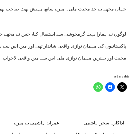
جہاں مجھے بے حد محبت ملی۔ میرے ساتھ مہیش بھٹ صاحب بھی
لوگوں نے ہمارا بہت گرمجوشی سے استقبال کیا، جس نے مجھے حیرا
پاکستانیوں کی مہمان نوازی واقعی شاندار تھی اور میں اس سے 
محبت اور بہترین مہمان نوازی ملی اس سے میں واقعی لاجواب ہو 
Share this:
اداکارہ سحر ہاشمی
عمران ہاشمی نے میرے