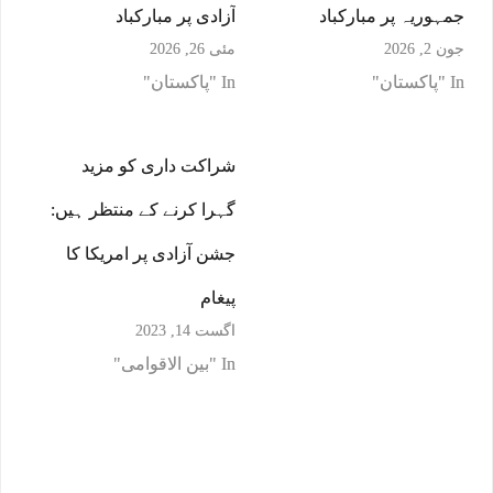
جمہوریہ پر مبارکباد
آزادی پر مبارکباد
جون 2, 2026
مئی 26, 2026
In "پاکستان"
In "پاکستان"
شراکت داری کو مزید
گہرا کرنے کے منتظر ہیں:
جشن آزادی پر امریکا کا
پیغام
اگست 14, 2023
In "بین الاقوامی"