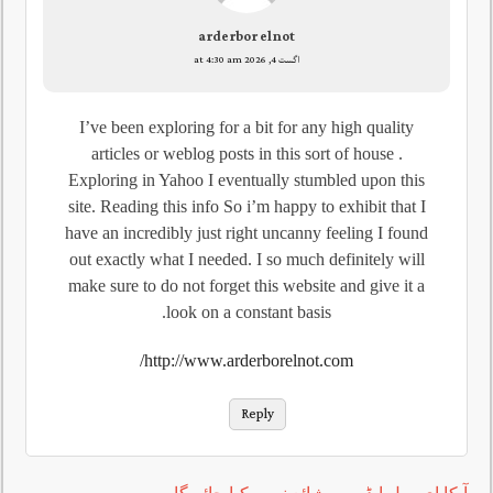
arderbor elnot
اگست 4, 2026 at 4:30 am
I’ve been exploring for a bit for any high quality
articles or weblog posts in this sort of house .
Exploring in Yahoo I eventually stumbled upon this
site. Reading this info So i’m happy to exhibit that I
have an incredibly just right uncanny feeling I found
out exactly what I needed. I so much definitely will
make sure to do not forget this website and give it a
look on a constant basis.
http://www.arderborelnot.com/
Reply