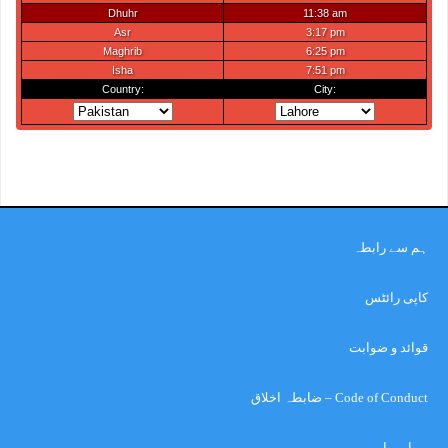
ہم سے رابطہ
کاپی رائٹس
قوائد و ضوابت
Code of Conduct – ضابطہ اخلاق
ہمارے بارے میں