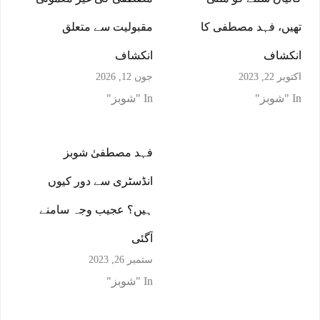
تھیں، فہد مصطفی کا
مقبولیت سے متعلق
انکشاف
انکشاف
اکتوبر 22, 2023
جون 12, 2026
In "شوبز"
In "شوبز"
فہد مصطفیٰ شوبز
انڈسٹری سے دور کیوں
ہیں؟ عجیب وجہ سامنے
آگئی
ستمبر 26, 2023
In "شوبز"