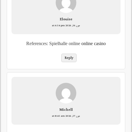
Elouise
جون 16, 2026 at 6:14 pm
References: Spielhalle online
online casino
Reply
Michell
جون 17, 2026 at 8:41 am