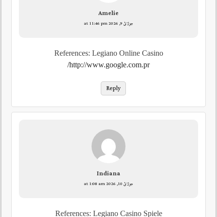
Amelie
جولائ 9, 2026 at 11:46 pm
References: Legiano Online Casino
http://www.google.com.pr/
Reply
Indiana
جولائ 10, 2026 at 1:08 am
References: Legiano Casino Spiele