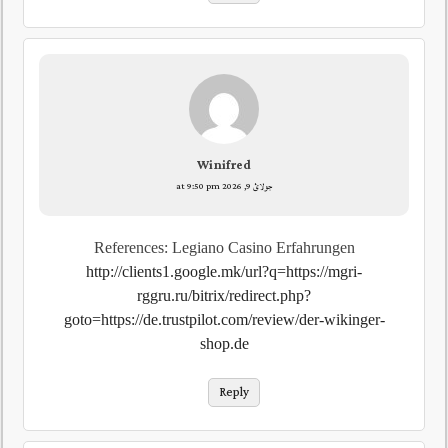
Winifred
جولائ 9, 2026 at 9:50 pm
References: Legiano Casino Erfahrungen
http://clients1.google.mk/url?q=https://mgri-
rggru.ru/bitrix/redirect.php?
goto=https://de.trustpilot.com/review/der-wikinger-
shop.de
Reply