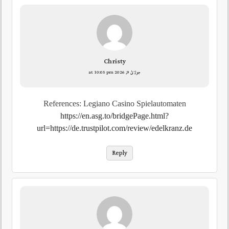
Christy
جولائ 9, 2026 at 10:05 pm
References: Legiano Casino Spielautomaten
https://en.asg.to/bridgePage.html?
url=https://de.trustpilot.com/review/edelkranz.de
Reply