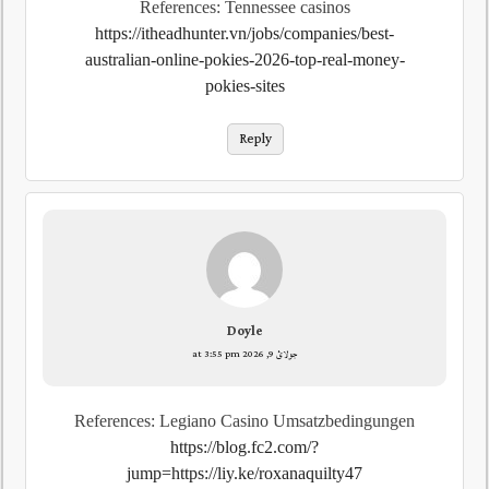
References: Tennessee casinos
https://itheadhunter.vn/jobs/companies/best-
australian-online-pokies-2026-top-real-money-
pokies-sites
Reply
Doyle
جولائ 9, 2026 at 3:55 pm
References: Legiano Casino Umsatzbedingungen
https://blog.fc2.com/?
jump=https://liy.ke/roxanaquilty47