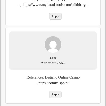
q=https://www.mydaradstools.com/edithbarge
Reply
Lacy
جولائ 10, 2026 at 2:30 am
References: Legiano Online Casino
https://comita.spb.ru/
Reply