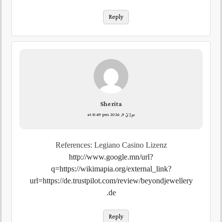
Reply
Sherita
جولائ 9, 2026 at 8:49 pm
References: Legiano Casino Lizenz
http://www.google.mn/url?
q=https://wikimapia.org/external_link?
url=https://de.trustpilot.com/review/beyondjewellery
.de
Reply