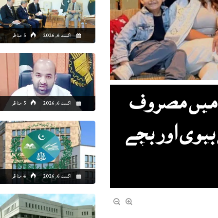
8:00
19:00
20:00
21:00
22:00
23:00
00:00
01
اگست 6, 2026
5 مناظر
1°C
31°C
29°C
29°C
27°C
26°C
26°C
26
ی میں مصروف
اگست 6, 2026
5 مناظر
بیوی اور بچے
اگست 6, 2026
4 مناظر