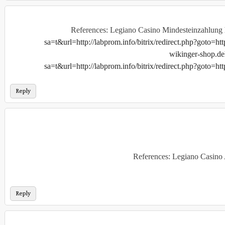
References: Legiano Casino Mindesteinzahlung
sa=t&url=http://labprom.info/bitrix/redirect.php?goto=http
wikinger-shop.de
sa=t&url=http://labprom.info/bitrix/redirect.php?goto=http
Reply
References: Legiano Casin
Reply