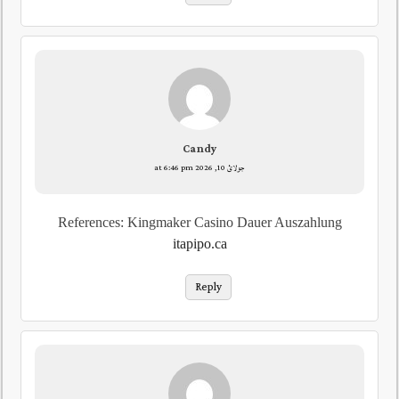
Candy
جولائ 10, 2026 at 6:46 pm
References: Kingmaker Casino Dauer Auszahlung
itapipo.ca
Reply