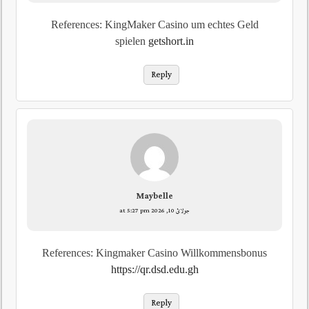
References: KingMaker Casino um echtes Geld
spielen
getshort.in
Reply
Maybelle
جولائ 10, 2026 at 5:27 pm
References: Kingmaker Casino Willkommensbonus
https://qr.dsd.edu.gh
Reply