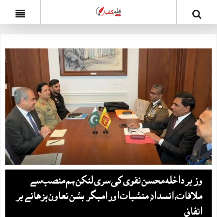
وزیر داخلہ محسن نقوی کی سری لنکن ہم منصب سے
ملاقات، انسدادِ منشیات اور امیگریشن تعاون بڑھانے پر
اتفاق