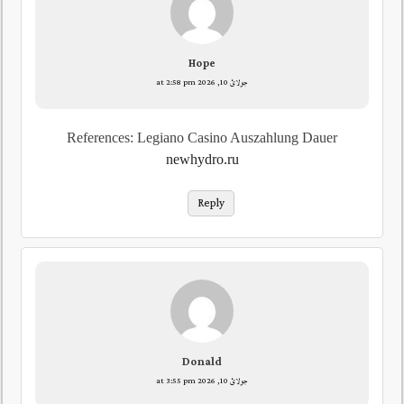
Hope
جولائ 10, 2026 at 2:58 pm
References: Legiano Casino Auszahlung Dauer
newhydro.ru
Reply
Donald
جولائ 10, 2026 at 3:55 pm