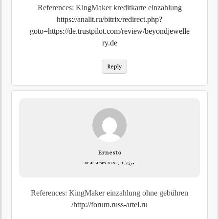
References: KingMaker kreditkarte einzahlung
https://analit.ru/bitrix/redirect.php?
goto=https://de.trustpilot.com/review/beyondjewelle
ry.de
Reply
Ernesto
جولائ 11, 2026 at 4:34 pm
References: KingMaker einzahlung ohne gebühren
http://forum.russ-artel.ru/