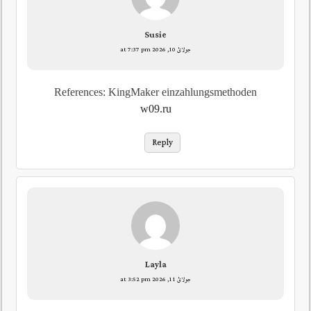
Susie
جولائ 10, 2026 at 7:37 pm
References: KingMaker einzahlungsmethoden
w09.ru
Reply
Layla
جولائ 11, 2026 at 3:52 pm