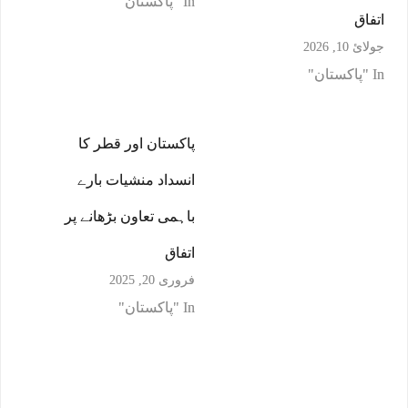
In "پاکستان"
اتفاق
جولائ 10, 2026
In "پاکستان"
پاکستان اور قطر کا
انسداد منشیات بارے
باہمی تعاون بڑھانے پر
اتفاق
فروری 20, 2025
In "پاکستان"