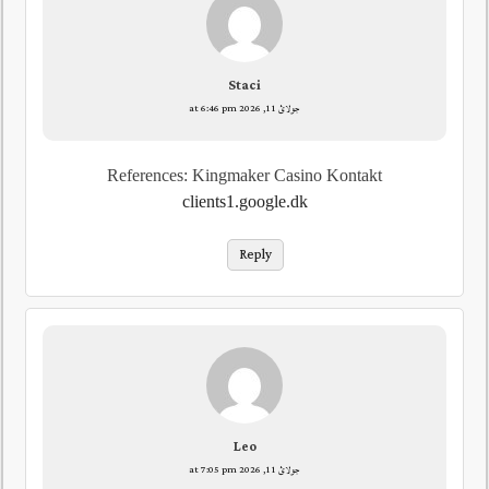
Staci
جولائ 11, 2026 at 6:46 pm
References: Kingmaker Casino Kontakt
clients1.google.dk
Reply
Leo
جولائ 11, 2026 at 7:05 pm