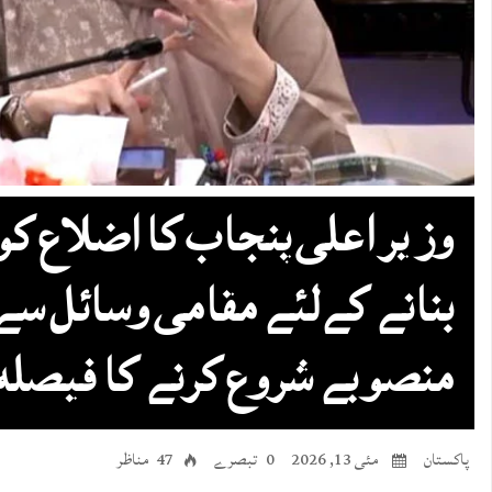
وزیر اعلی پنجاب کا اضلاع ک
بنانے کےلئے مقامی وسائل سے 
منصوبے شروع کرنے کا فیصلہ
پاکستان
مئی 13, 2026
0 تبصرے
47 مناظر