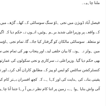
ملنا چاہیے۔
فیصل آباد ڈویژن میں نجی ہاﺅ سنگ سوسائٹی کے کھلے گڑھے میں 
کے واقعے پر وزیراعلی شدید برہم ہوئیں، انہوں نے حکم دیا کہ ا
تو متعلقہ سوسائٹی مالکان کو گرفتار کیا جائے گا، تمام نجی ہاﺅ
مین ہولز نہ ہونے کا بیان حلفی لینے اور پنجاب بھر کی تمام نجی 
بھی حکم دیا گیا۔وزیراعلی نے سرکاری و نجی سکولوں کی عمارتو
کنسٹرکشن سائٹس کو ایس او پیز کے مطابق کارڈن آف کرنے اور ت
یقینی بنانے کی ہدایت کی اور کہا ہے کہ کچھ افسران بہتر کام 
آئی واش بنایا ہوا ہے، زمین پر اتنا کام نظر نہیں آ رہا جتنا آنا چاہی