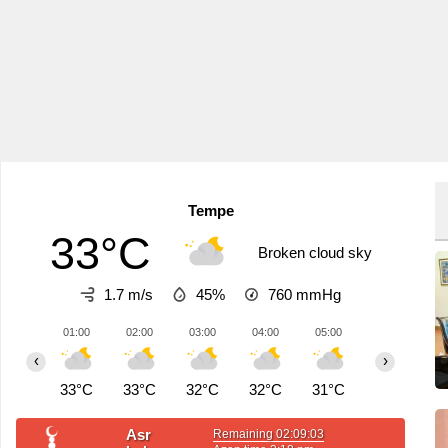
Tempe
33°C
Broken cloud sky
1.7 m/s
45%
760
mmHg
01:00
02:00
03:00
04:00
05:00
06:00
0
‹
›
33°C
33°C
32°C
32°C
31°C
31°C
3