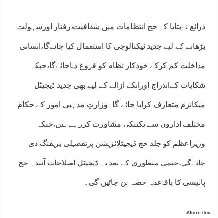
ذرائع نےبتایا کہ حج انتظامات میں شفافیت،رفتار اورسہولت
بڑھانے کے لیے جدید ٹیکنالوجی کا استعمال کیا جائےگا،انسانی
مداخلت کم کرکے خودکار نظام کو فروغ دیاجائےگا،جبکہ
شکایات کےاندراج اورانکے ازالے کے لیے بھی جدید ڈیجیٹل
میکانزم متعارف کرایا جائے گا۔وزارتِ مذہبی امور کے حکام
مختلف اداروں سے تکنیکی مشاورت کررہےہیں،جبکہ
وزیراعظم کو جلد حج ڈیجیٹلائزیشن پرتفصیلی بریفنگ دی
جائےگی،حتمی منظوری کے بعد یہ ڈیجیٹل اصلاحات آئندہ حج
پالیسی کا باقاعدہ حصہ بن جائیں گی۔
Share this: