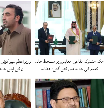
مکہ مشترکہ دفاعی معاہدے پر دستخظ خانہ
وزیراعظم سے کوئی 
کعبہ کی حدود میں کئے گئے: عطا…
ان کے اپنے خاند