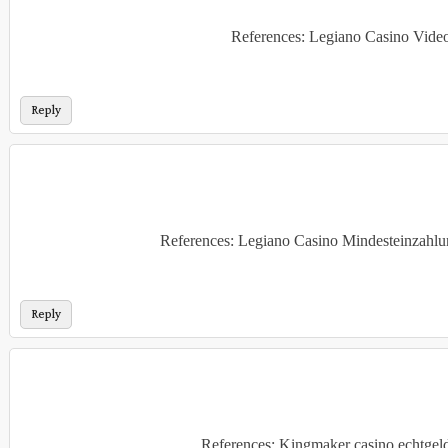
References: Legiano Casino Vid
Reply
References: Legiano Casino Mindesteinzahl
Reply
References: Kingmaker casino echtgel