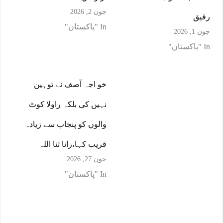
جون 2, 2026
رفیق
In "پاکستان"
جون 1, 2026
In "پاکستان"
خو اجہ آصف نے توہین
نہیں کی بلکہ راولا کوٹ
والوں کو پنجاب سے زیادہ
قریب کہا،رانا ثنا اللہ
جون 27, 2026
In "پاکستان"