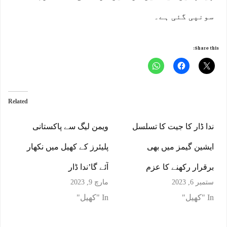
سونپی گئی ہے۔
Share this:
Related
ندا ڈار کا جیت کا تسلسل
ویمن لیگ سے پاکستانی
ایشین گیمز میں بھی
پلیئرز کے کھیل میں نکھار
برقرار رکھنے کا عزم
آئے گا’ندا ڈار
ستمبر 6, 2023
مارچ 9, 2023
In "کھیل"
In "کھیل"