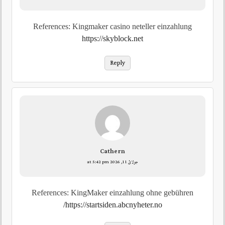
References: Kingmaker casino neteller einzahlung
https://skyblock.net
Reply
Cathern
جولائ 11, 2026 at 5:42 pm
References: KingMaker einzahlung ohne gebühren
https://startsiden.abcnyheter.no/