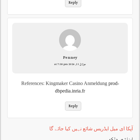
Reply
Penney
جولائ 11, 2026 at 7:18 pm
References: Kingmaker Casino Anmeldung
prod-
dbpedia.inria.fr
Reply
آپکا ای میل ایڈریس شائع نہیں کیا جائے گا
اپنا تبصرہ لکھیں