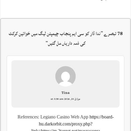
78 تبصرے ”
ندا ڈار کو سی ایم پنجاب چیمپئن لیگ میں خواتین کرکٹ
کی ذمہ داریاں مل گئیں
“
Tina
جولائ 10, 2026 at 3:38 am
References: Legiano Casino Web App
https://board-
hu.darkorbit.com/proxy.php?
link=https://m.2target.net/mayraconra