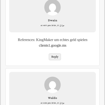
Dwain
جولائ 11, 2026 at 4:01 pm
References: KingMaker um echtes geld spielen
clients1.google.ms
Reply
Waldo
جولائ 11, 2026 at 4:26 pm