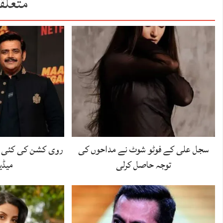
متعلق
سجل علی کے فوٹو شوٹ نے مداحوں کی
روی کشن کی کئی و
توجہ حاصل کرلی
میڈیا