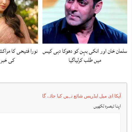
سلمان خان اور انکی بہن کو دھوکا دہی کیس
نورا فتیحی کا مراکش
میں طلب کرلیاگیا
کی خبرو
آپکا ای میل ایڈریس شائع نہیں کیا جائے گا
اپنا تبصرہ لکھیں