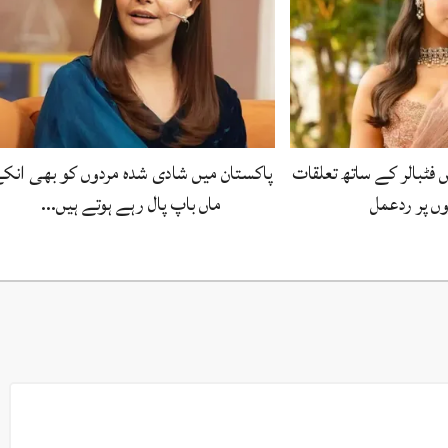
 فٹبالر کے ساتھ تعلقات
پاکستان میں شادی شدہ مردوں کو بھی انک
ں پر ردعمل
ماں باپ پال رہے ہوتے ہیں…