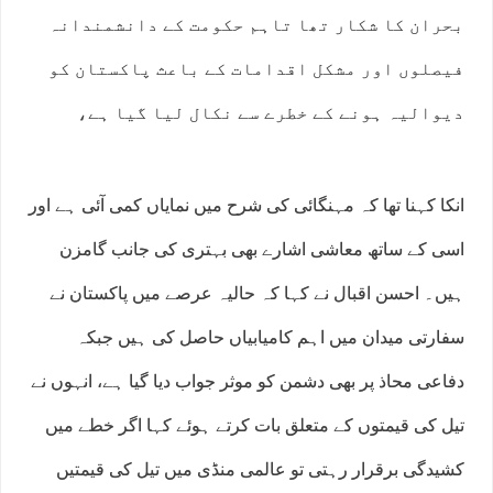
بحران کا شکار تھا تاہم حکومت کے دانشمندانہ
فیصلوں اور مشکل اقدامات کے باعث پاکستان کو
دیوالیہ ہونے کے خطرے سے نکال لیا گیا ہے،
انکا کہنا تھا کہ مہنگائی کی شرح میں نمایاں کمی آئی ہے اور
اسی کے ساتھ معاشی اشارے بھی بہتری کی جانب گامزن
ہیں۔ احسن اقبال نے کہا کہ حالیہ عرصے میں پاکستان نے
سفارتی میدان میں اہم کامیابیاں حاصل کی ہیں جبکہ
دفاعی محاذ پر بھی دشمن کو موثر جواب دیا گیا ہے، انہوں نے
تیل کی قیمتوں کے متعلق بات کرتے ہوئے کہا اگر خطے میں
کشیدگی برقرار رہتی تو عالمی منڈی میں تیل کی قیمتیں