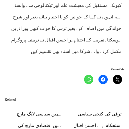
کیونکہ مستقبل کی معیشت علم اور ٹیکنالوجی سے وابستہ
ہے، انہوں نے کہا کہ خواتین کو با اختیار بنائے بغیر اور شرح
خواندگی میں اضافہ کیے بغیر ترقی کا خواب کبھی پورا نہیں
ہوسکتا۔تقریب کے اختتام پر احسن اقبال نے تربیتی پروگرام
مکمل کرنے والے شرکا میں اسناد بھی تقسیم کیں۔
Share this:
Related
ترقی کی کنجی سیاسی
ہمیں سیاسی لانگ مارچ
استحکام ہے، احسن اقبال
نہیں اقتصادی مارچ کی