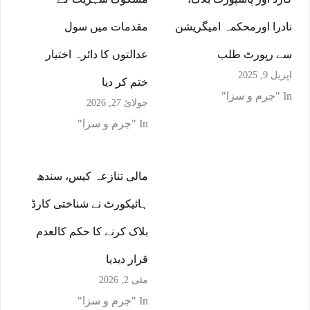
نادرا اورمحکمہ امیگریشن
مقدمات میں سول
سے رپورٹ طلب
عدالتوں کا دائرہ اختیار
اپریل 9, 2025
ختم کر دیا
In "جرم و سزا"
جولائ 27, 2026
In "جرم و سزا"
مالی تنازعہ کیس، سندھ
ہائیکورٹ نے شناختی کارڈ
بلاک کرنے کا حکم کالعدم
قرار دیدیا
مئی 2, 2026
In "جرم و سزا"