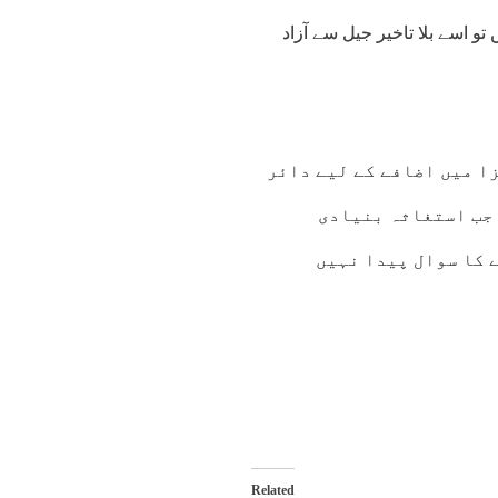
 اسے بلا تاخیر جیل سے آزاد
زا میں اضافے کے لیے دائر
 جب استغاثہ بنیادی
 کا سوال پیدا نہیں
Related