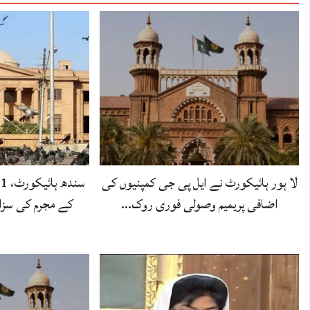
لا ہور ہائیکورٹ نے ایل پی جی کمپنیوں کی
اضافی پریمیم وصولی فوری روک…
کے مجرم کی سزا 