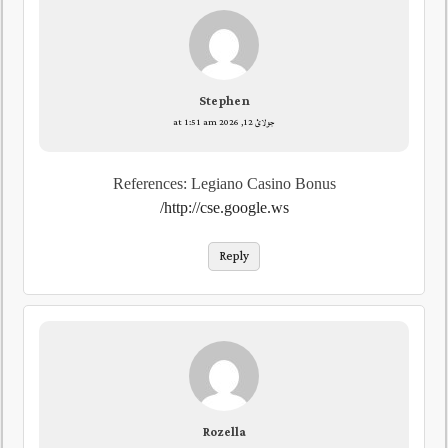
Stephen
جولائ 12, 2026 at 1:51 am
References: Legiano Casino Bonus
http://cse.google.ws/
Reply
Rozella