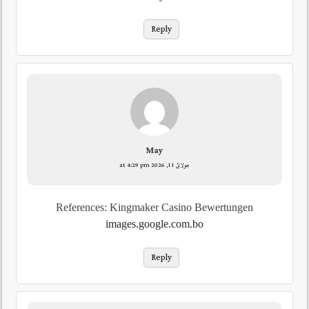
Reply
May
جولائ 11, 2026 at 4:29 pm
References: Kingmaker Casino Bewertungen
images.google.com.bo
Reply