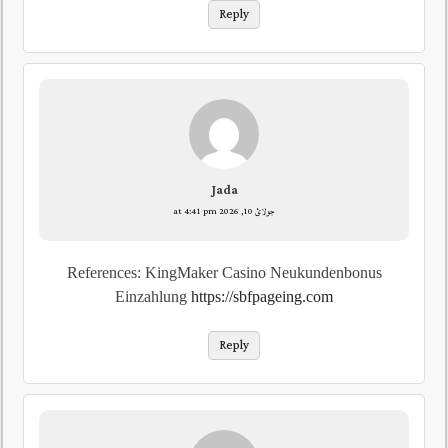
Reply
Jada
جولائ 10, 2026 at 4:41 pm
References: KingMaker Casino Neukundenbonus
Einzahlung
https://sbfpageing.com
Reply