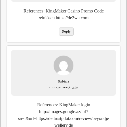
References: KingMaker Casino Promo Code
einlösen
https://de2wa.com/
Reply
Sabine
جولائ 11, 2026 at 3:35 pm
References: KingMaker login
http://images.google.az/url?
sa=t&url=https://de.trustpilot.com/review/beyondje
wellery.de