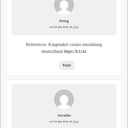
Dong
جولائ 10, 2026 at 6:16 pm
References: Kingmaker casino einzahlung
deutschland
https://k1t.kr
Reply
Osvaldo
جولائ 10, 2026 at 7:35 pm