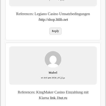
References: Legiano Casino Umsatzbedingungen
http://shop.litlib.net/
Reply
Mabel
جولائ 10, 2026 at 4:41 pm
References: KingMaker Casino Einzahlung mit
Klarna
link.1hut.ru