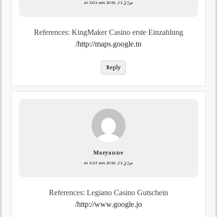
جولائ 12, 2026 at 2:02 am
References: KingMaker Casino erste Einzahlung
http://maps.google.tn/
Reply
Maryanne
جولائ 12, 2026 at 2:23 am
References: Legiano Casino Gutschein
http://www.google.jo/