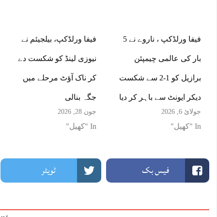
فیفا ورلڈکپ ، ناروے نے 5
فیفا ورلڈکپ، بیلجیئم نے
بار کی عالمی چیمپئن
نیوزی لینڈ کو شکست دے
برازیل کو 1-2 سے شکست
کر ناک آﺅٹ مرحلے میں
دیکر ایونٹ سے باہر کر دیا
جگہ بنالی
جولائ 6, 2026
جون 28, 2026
In "کھیل"
In "کھیل"
فیس بک
ٹویٹر