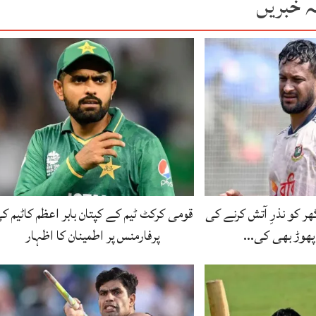
ہ خبریں
 کو نذرِ آتش کرنے کی
قومی کرکٹ ٹیم کے کپتان بابر اعظم کاٹیم ک
پھوڑ بھی کی…
پرفارمنس پر اطمینان کا اظہار