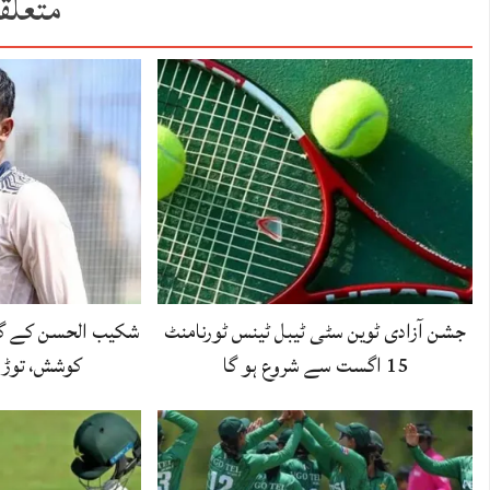
متعلق
جشن آزادی ٹوین سٹی ٹیبل ٹینس ٹورنامنٹ
شکیب الحسن کے گھر
15 اگست سے شروع ہو گا
کوشش، توڑ 