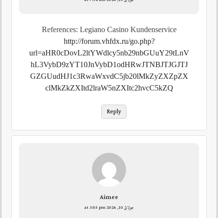
References: Legiano Casino Kundenservice
http://forum.vhfdx.ru/go.php?
url=aHR0cDovL2ltYWdlcy5nb29nbGUuY29tLnV
hL3VybD9zYT10JnVybD1odHRwJTNBJTJGJTJ
GZGUudHJ1c3RwaWxvdC5jb20lMkZyZXZpZX
clMkZkZXItd2lraW5nZXItc2hvcC5kZQ
Reply
Aimee
جولائ 10, 2026 at 3:05 pm