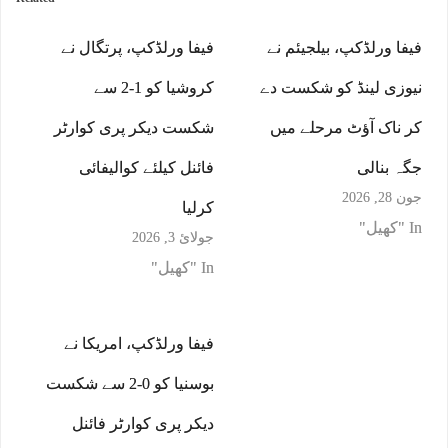
فیفا ورلڈکپ، بیلجیئم نے
فیفا ورلڈکپ، پرتگال نے
نیوزی لینڈ کو شکست دے
کروشیا کو 1-2 سے
کر ناک آﺅٹ مرحلے میں
شکست دیکر پری کوارٹر
جگہ بنالی
فائنل کیلئے کوالیفائی
جون 28, 2026
کرلیا
In "کھیل"
جولائ 3, 2026
In "کھیل"
فیفا ورلڈکپ، امریکا نے
بوسنیا کو 0-2 سے شکست
دیکر پری کوارٹر فائنل