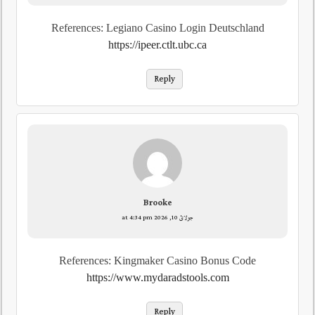
References: Legiano Casino Login Deutschland
https://ipeer.ctlt.ubc.ca
Reply
Brooke
جولائ 10, 2026 at 4:34 pm
References: Kingmaker Casino Bonus Code
https://www.mydaradstools.com
Reply