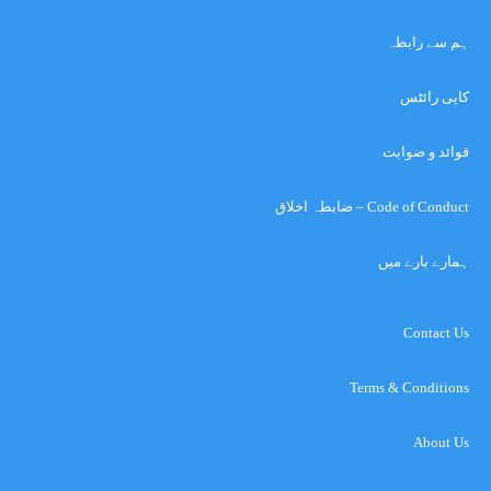
ہم سے رابطہ
کاپی رائٹس
قوائد و ضوابت
Code of Conduct – ضابطہ اخلاق
ہمارے بارے میں
Contact Us
Terms & Conditions
About Us