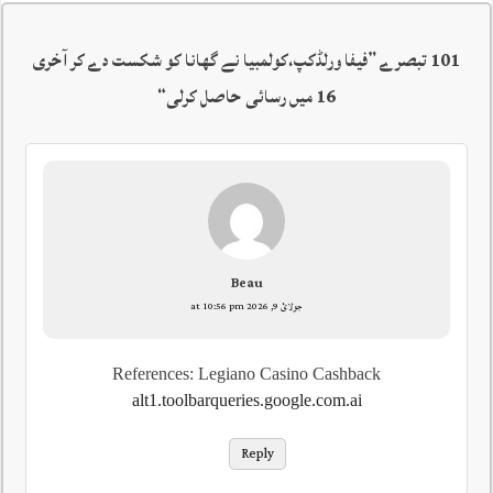
101 تبصرے ”
فیفا ورلڈکپ،کولمبیا نے گھانا کو شکست دے کر آخری
16 میں رسائی حاصل کرلی
“
Beau
جولائ 9, 2026 at 10:56 pm
References: Legiano Casino Cashback
alt1.toolbarqueries.google.com.ai
Reply