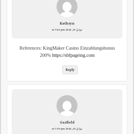
Kathryn
جولائ 10, 2026 at 7:02 pm
References: KingMaker Casino Einzahlungsbonus
200%
https://sbfpageing.com
Reply
Garfield
جولائ 10, 2026 at 7:19 pm