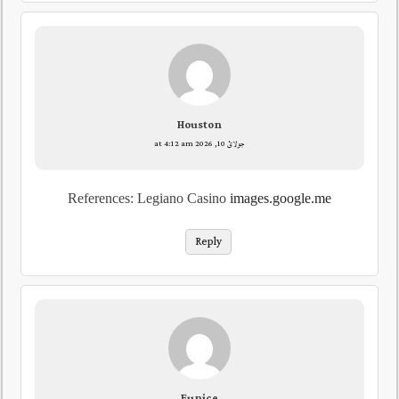
Houston
جولائ 10, 2026 at 4:12 am
References: Legiano Casino
images.google.me
Reply
Eunice