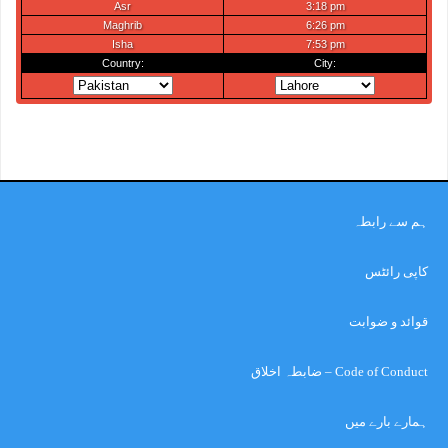
ہم سے رابطہ
کاپی رائٹس
قوائد و ضوابت
Code of Conduct – ضابطہ اخلاق
ہمارے بارے میں