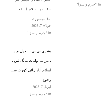
In "جرم و سزا"
سکتے، اسلام آباد
ہائیکورٹ
جولائ 7, 2026
In "جرم و سزا"
بشری بی بی نے جیل میں
بہتر سہولیات مانگ لیں ،
اسلام آباد ہائی کورٹ سے
رجوع
اپریل 7, 2025
In "جرم و سزا"