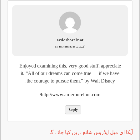
arderborelnot
اگست 2, 2026 at 4:03 am
Enjoyed examining this, very good stuff, appreciate
it. “All of our dreams can come true — if we have
the courage to pursue them.” by Walt Disney.
http://www.arderborelnot.com/
Reply
آپکا ای میل ایڈریس شائع نہیں کیا جائے گا