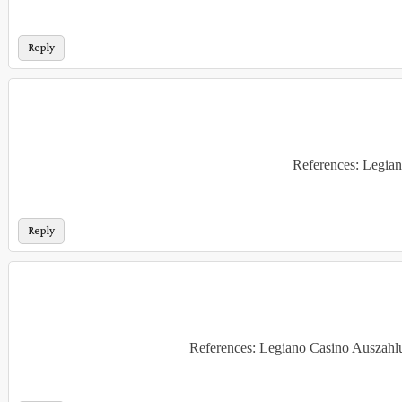
Reply
References: Legian
Reply
References: Legiano Casino Auszah