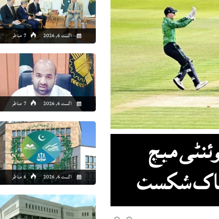
9:00
10:00
11:00
12:00
13:00
14:00
15:00
16
اگست 6, 2026
7 مناظر
7°C
29°C
30°C
30°C
31°C
31°C
30°C
28
اگست 6, 2026
7 مناظر
وئنٹی میچ
اگست 6, 2026
6 مناظر
ت ناک شکست