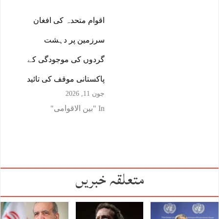
اقوام متحدہ کی افغان
سرزمین پر دہشت
گردوں کی موجودگی کے
پاکستانی موقف کی تائید
جون 11, 2026
In "بین الاقوامی"
متعلقہ خبریں