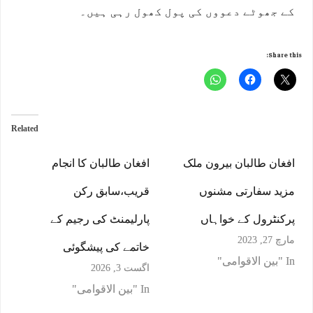
کے جھوٹے دعووں کی پول کھول رہی ہیں۔
Share this:
Related
افغان طالبان بیرون ملک
افغان طالبان کا انجام
مزید سفارتی مشنوں
قریب،سابق رکن
پرکنٹرول کے خواہاں
پارلیمنٹ کی رجیم کے
مارچ 27, 2023
خاتمے کی پیشگوئی
In "بین الاقوامی"
اگست 3, 2026
In "بین الاقوامی"