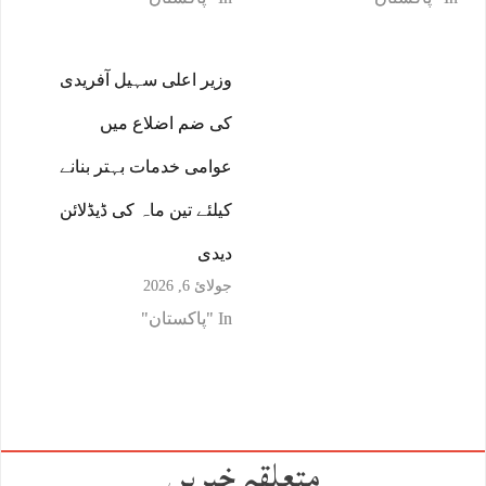
وزیر اعلی سہیل آفریدی
کی ضم اضلاع میں
عوامی خدمات بہتر بنانے
کیلئے تین ماہ کی ڈیڈلائن
دیدی
جولائ 6, 2026
In "پاکستان"
متعلقہ خبریں