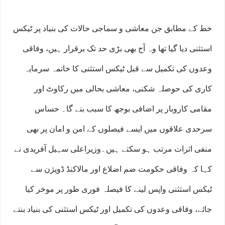
خط کے مطابق جن معاشی و سماجی حالات کی بنیاد پر ٹیکس
استثنی دیا گیا تھا وہ آج بھی بڑی حد تک برقرار ہیں، وفاقی
وعدوں کی تکمیل سے قبل ٹیکس استثنی کا خاتمہ سرمایہ
کاری کی حوصلہ شکنی، معاشی بحالی میں رکاوٹ اور
مقامی کاروبار پر اضافی بوجھ کا سبب بنے گا۔ حساس
سرحدی علاقوں میں ایسے فیصلوں کے امن و امان پر بھی
منفی اثرات مرتب ہو سکتے ہیں۔وزیراعلی سہیل آفریدی نے
کہا کہ وفاقی حکومت ضم اضلاع اور مالاکنڈ ڈویژن سے
ٹیکس استثنی واپس لینے کا فیصلہ فوری طور پر موخر کیا
جائے، وفاقی وعدوں کی تکمیل اور ٹیکس استثنی کی بنیاد بننے