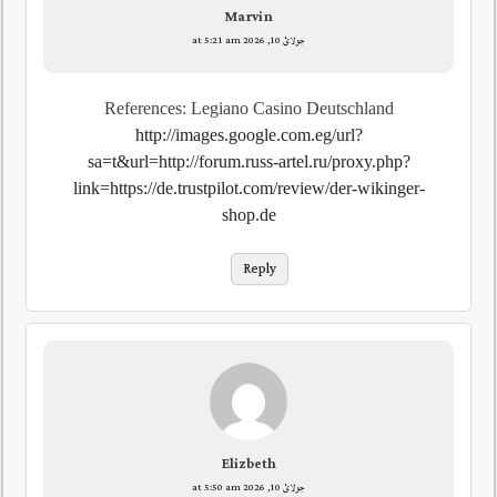
Marvin
جولائ 10, 2026 at 5:21 am
References: Legiano Casino Deutschland
http://images.google.com.eg/url?
sa=t&url=http://forum.russ-artel.ru/proxy.php?
link=https://de.trustpilot.com/review/der-wikinger-
shop.de
Reply
Elizbeth
جولائ 10, 2026 at 5:50 am