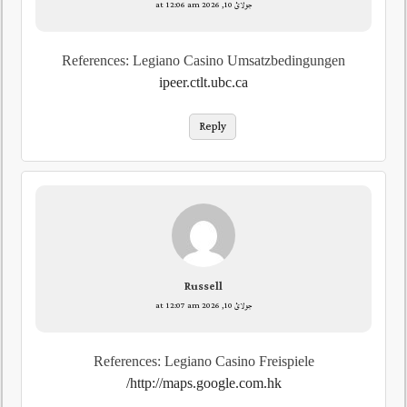
جولائ 10, 2026 at 12:06 am
References: Legiano Casino Umsatzbedingungen
ipeer.ctlt.ubc.ca
Reply
Russell
جولائ 10, 2026 at 12:07 am
References: Legiano Casino Freispiele
http://maps.google.com.hk/