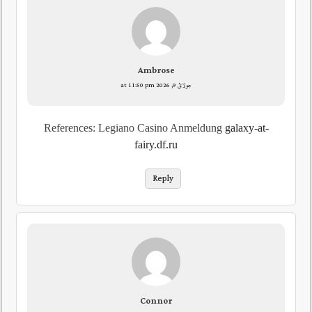
Ambrose
جولائ 9, 2026 at 11:50 pm
References: Legiano Casino Anmeldung
galaxy-at-
fairy.df.ru
Reply
Connor