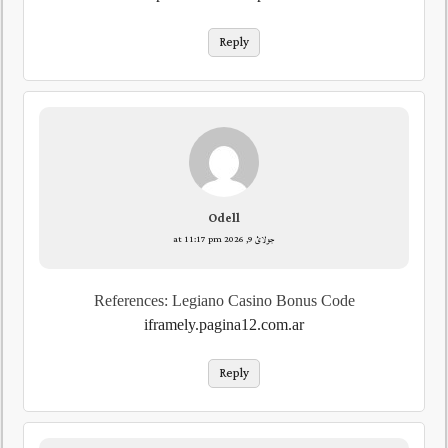
Reply
Odell
جولائ 9, 2026 at 11:17 pm
References: Legiano Casino Bonus Code
iframely.pagina12.com.ar
Reply