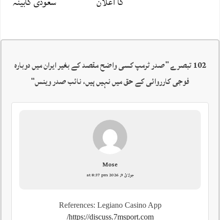
کا اعلان
سعودی کابینہ
102 تبصرے ”
صدر ٹرمپ کسی واضح مقصد کے بغیر ایران میں دوبارہ
فوجی کارروائی کے حق میں نہیں ہیں، نائب صدر وینس
“
Mose
جولائ 9, 2026 at 8:37 pm
References: Legiano Casino App
https://discuss.7msport.com/