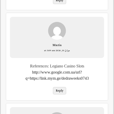
Reply
Maria
جولائ 10, 2026 at 3:09 am
References: Legiano Casino Slots
http://www.google.com.ua/url?
q=https://link.mym.ge/dedraweeks0743
Reply