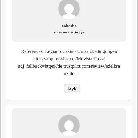
Lakesha
جولائ 10, 2026 at 4:38 am
References: Legiano Casino Umsatzbedingungen
https://app.movistar.cl/MovistarPass?
adj_fallback=https://de.trustpilot.com/review/edelkra
nz.de
Reply