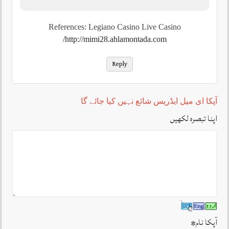
References: Legiano Casino Live Casino
http://mimi28.ahlamontada.com/
Reply
آپکا ای میل ایڈریس شائع نہیں کیا جائے گا
اپنا تبصرہ لکھیں
آپکا نام
*