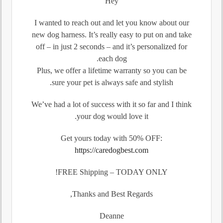
Hey
I wanted to reach out and let you know about our
new dog harness. It’s really easy to put on and take
off – in just 2 seconds – and it’s personalized for
each dog.
Plus, we offer a lifetime warranty so you can be
sure your pet is always safe and stylish.
We’ve had a lot of success with it so far and I think
your dog would love it.
Get yours today with 50% OFF:
https://caredogbest.com
FREE Shipping – TODAY ONLY!
Thanks and Best Regards,
Deanne