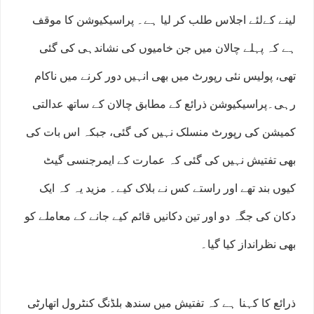
لینے کےلئے اجلاس طلب کر لیا ہے۔ پراسیکیوشن کا موقف
ہے کہ پہلے چالان میں جن خامیوں کی نشاندہی کی گئی
تھی، پولیس نئی رپورٹ میں بھی انہیں دور کرنے میں ناکام
رہی۔پراسیکیوشن ذرائع کے مطابق چالان کے ساتھ عدالتی
کمیشن کی رپورٹ منسلک نہیں کی گئی، جبکہ اس بات کی
بھی تفتیش نہیں کی گئی کہ عمارت کے ایمرجنسی گیٹ
کیوں بند تھے اور راستے کس نے بلاک کیے۔ مزید یہ کہ ایک
دکان کی جگہ دو اور تین دکانیں قائم کیے جانے کے معاملے کو
بھی نظرانداز کیا گیا۔
ذرائع کا کہنا ہے کہ تفتیش میں سندھ بلڈنگ کنٹرول اتھارٹی