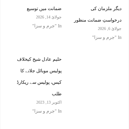
دیگر ملزمان کی
ضمانت میں توسیع
جولائ 14, 2026
درخواستِ ضمانت منظور
In "جرم و سزا"
جولائ 6, 2026
In "جرم و سزا"
حلیم عادل شیخ کیخلاف
پولیس موبائل جلانے کا
کیس، پولیس سے ریکارڈ
طلب
اکتوبر 13, 2023
In "جرم و سزا"