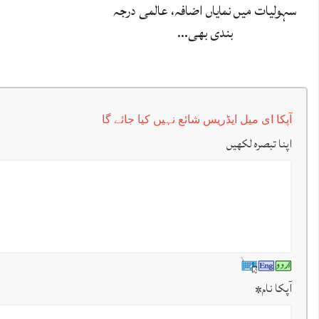
سہولیات میں نمایاں اضافہ، عالمی درجہ
بندی بھی…
آپکا ای میل ایڈریس شائع نہیں کیا جائے گا
اپنا تبصرہ لکھیں
آپکا نام
*