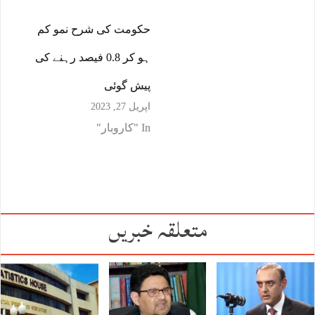
حکومت کی شرح نمو کم
ہو کر 0.8 فیصد رہنے کی
پیش گوئی
اپریل 27, 2023
In "کاروبار"
متعلقہ خبریں