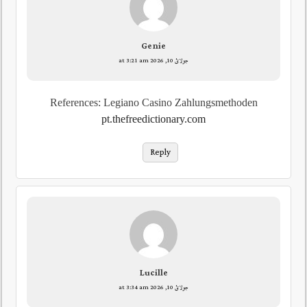
Genie
جولائ 10, 2026 at 3:21 am
References: Legiano Casino Zahlungsmethoden
pt.thefreedictionary.com
Reply
Lucille
جولائ 10, 2026 at 3:34 am