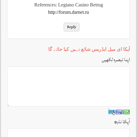
References: Legiano Casino Betrug
http://forum.darnet.ru
Reply
آپکا ای میل ایڈریس شائع نہیں کیا جائے گا
اپنا تبصرہ لکھیں
آپکا نام
*