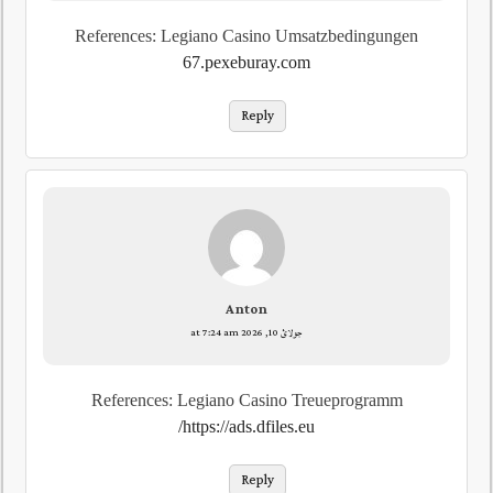
References: Legiano Casino Umsatzbedingungen
67.pexeburay.com
Reply
Anton
جولائ 10, 2026 at 7:24 am
References: Legiano Casino Treueprogramm
https://ads.dfiles.eu/
Reply