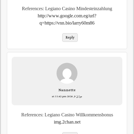
References: Legiano Casino Mindesteinzahlung
http://www.google.com.eg/url?
q=https://vnn.bio/larry60m86
Reply
Nannette
جولائ 9, 2026 at 11:42 pm
References: Legiano Casino Willkommensbonus
img.2chan.net