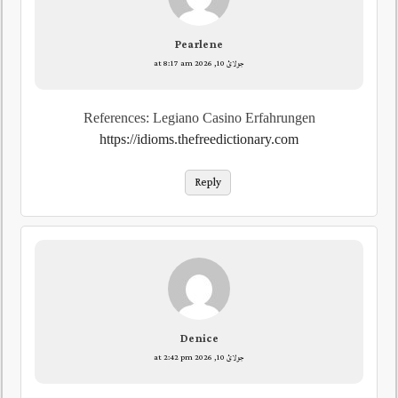
Pearlene
جولائ 10, 2026 at 8:17 am
References: Legiano Casino Erfahrungen
https://idioms.thefreedictionary.com
Reply
Denice
جولائ 10, 2026 at 2:42 pm