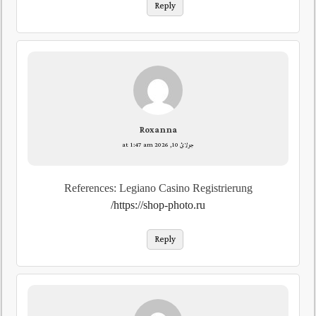
Reply
Roxanna
جولائ 10, 2026 at 1:47 am
References: Legiano Casino Registrierung
https://shop-photo.ru/
Reply