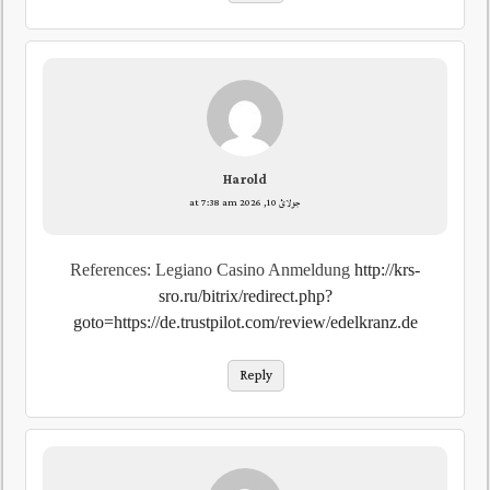
Harold
جولائ 10, 2026 at 7:38 am
References: Legiano Casino Anmeldung
http://krs-
sro.ru/bitrix/redirect.php?
goto=https://de.trustpilot.com/review/edelkranz.de
Reply