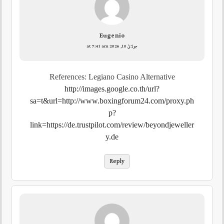
Eugenio
جولائ 10, 2026 at 7:41 am
References: Legiano Casino Alternative
http://images.google.co.th/url?
sa=t&url=http://www.boxingforum24.com/proxy.ph
p?
link=https://de.trustpilot.com/review/beyondjeweller
y.de
Reply