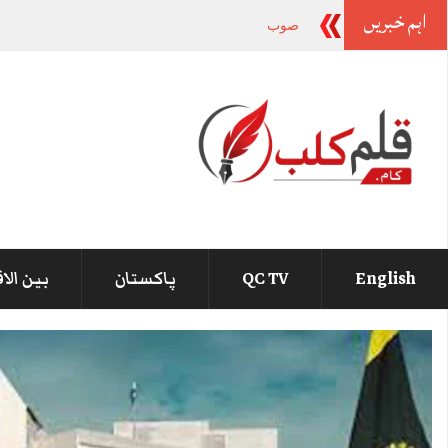
اہم خبریں
صوبوں کی تقسیم پر لاشیں نہیں گرنے دیں گے، جنہ
English
QC TV
پاکستان
بین الا