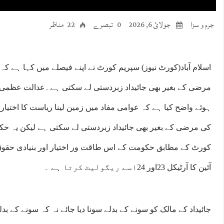
جرم و سزا
جولائ 6, 2026
0 تبصرے
22 مناظر
اسلام آباد(کورٹ نیوز) سپریم کورٹ نے اپنے فیصلے میں کہا ہے 
مرضی کے بغیر بھی جائیداد زبردستی لے سکتی ہے۔عدالت عظمی ن
ہوئے واضح کیا ہے کہ عوامی مفاد میں زمین لینا ریاست کا اختیا
کی مرضی کے بغیر بھی جائیداد زبردستی لے سکتی ہے لیکن یہ حک
کورٹ کے مطابق حکومت کے اس طاقت ور اختیار اور بنیادی حقوق ک
آئین کا آرٹیکل 23اور 24اسے ریگولیٹ کرتا ہے ۔
جائیداد کے مالک کو سونے کے بدلے سونا دیا جائے نہ کہ سونے کے بدلے 