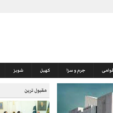
یں سسٹم کولیپ
-
قوامی
جرم و سزا
کھیل
شوبز
مقبول ترین