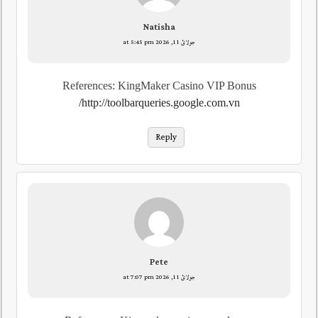
Natisha
جولائ 11, 2026 at 5:45 pm
References: KingMaker Casino VIP Bonus
http://toolbarqueries.google.com.vn/
Reply
Pete
جولائ 11, 2026 at 7:07 pm