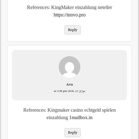
References: KingMaker einzahlung neteller
https://innvo.pro
Reply
Ava
جولائ 11, 2026 at 3:38 pm
References: Kingmaker casino echtgeld spielen
einzahlung
1mailbox.in
Reply