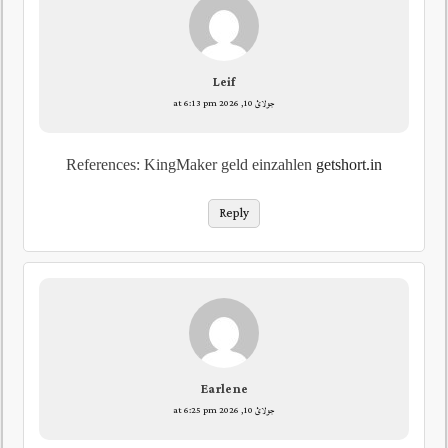
Leif
جولائ 10, 2026 at 6:13 pm
References: KingMaker geld einzahlen
getshort.in
Reply
Earlene
جولائ 10, 2026 at 6:25 pm