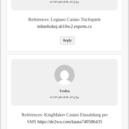
جولائ 10, 2026 at 3:07 pm
References: Legiano Casino Tischspiele
inlinehokej.sh10w2.esports.cz
Reply
Tosha
جولائ 10, 2026 at 3:57 pm
References: KingMaker Casino Einzahlung per
SMS
https://de2wa.com/launa749586435