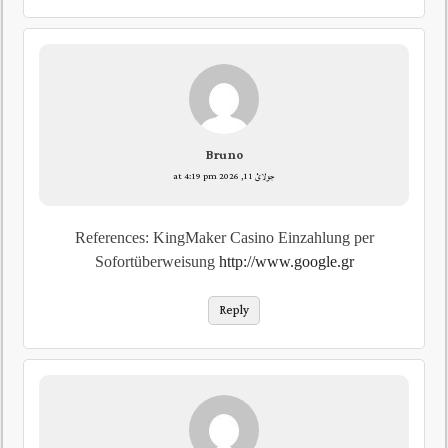
Bruno
جولائ 11, 2026 at 4:19 pm
References: KingMaker Casino Einzahlung per
Sofortüberweisung
http://www.google.gr
Reply