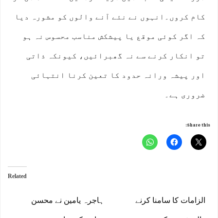
کام کروں۔انہوں نے نئے آنے والوں کو مشورہ دیا
کہ اگر کوئی موقع یا پیشکش مناسب محسوس نہ ہو
تو انکار کرنے سے نہ گھبرائیں، کیونکہ ذاتی
اور پیشہ ورانہ حدود کا تعین کرنا انتہائی
ضروری ہے۔
Share this:
Related
الزامات کا سامنا کرنے
ہاجرہ یامین نے محسن