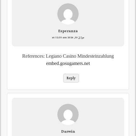
Esperanza
جولائ 10, 2026 at 12:35 am
References: Legiano Casino Mindesteinzahlung
embed.gosugamers.net
Reply
Darwin