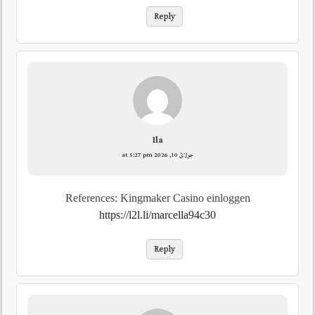
Reply
Ila
جولائ 10, 2026 at 5:27 pm
References: Kingmaker Casino einloggen
https://l2l.li/marcella94c30
Reply