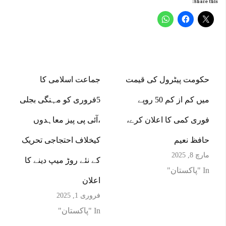
Share this:
حکومت پیٹرول کی قیمت
جماعت اسلامی کا
میں کم از کم 50 روپے
5فروری کو مہنگی بجلی
فوری کمی کا اعلان کرے،
،آئی پی پیز معاہدوں
حافظ نعیم
کیخلاف احتجاجی تحریک
مارچ 8, 2025
کے نئے روڑ میپ دینے کا
In "پاکستان"
اعلان
فروری 1, 2025
In "پاکستان"