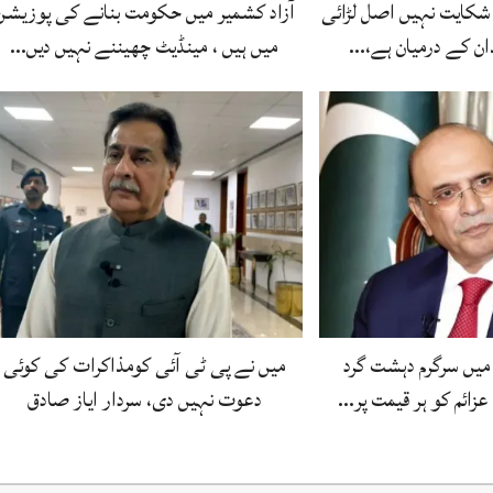
شکایت نہیں اصل لڑائی
آزاد کشمیر میں حکومت بنانے کی پوزیشن
ان کے درمیان ہے،…
میں ہیں ، مینڈیٹ چھیننے نہیں دیں…
میں سرگرم دہشت گرد
میں نے پی ٹی آئی کومذاکرات کی کوئی
زائم کو ہر قیمت پر…
دعوت نہیں دی، سردار ایاز صادق