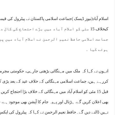
اسلام آباد(نیوز ڈیسک )جماعت اسلامی پاکستان نے پیٹرول کی قیم
کیخلاف 15 مئی کو اسلام آباد میں بڑے احتجاج کی کا
جماعت اسلامی حافظ نعیم الرحمن نے اسلام آباد میں پ
ہوئے کیا ۔
انہوں نے کہا کہ ملک میں مہنگائی بڑھتی جارہی، حکومتی مجرمانہ
کررہے ہیں، جماعت اسلامی مہنگائی کے خلاف عید کے بعد بڑی ک
قبل 15 مئی کو اسلام آباد میں مہنگائی کے خلاف بڑا احتجاج کر
بھی اعلان کریں گے، ہڑتال اور پہیہ جام کا آپشن بھی موجود ہے، 