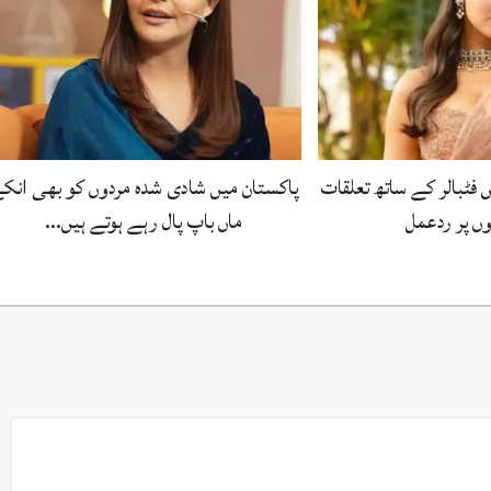
 فٹبالر کے ساتھ تعلقات
پاکستان میں شادی شدہ مردوں کو بھی انک
ں پر ردعمل
ماں باپ پال رہے ہوتے ہیں…