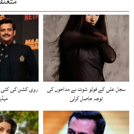
متعلق
سجل علی کے فوٹو شوٹ نے مداحوں کی
روی کشن کی کئی و
توجہ حاصل کرلی
میڈیا