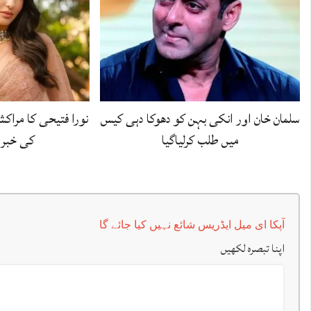
سلمان خان اور انکی بہن کو دھوکا دہی کیس
نورا فتیحی کا مراکش
میں طلب کرلیاگیا
کی خبرو
آپکا ای میل ایڈریس شائع نہیں کیا جائے گا
اپنا تبصرہ لکھیں