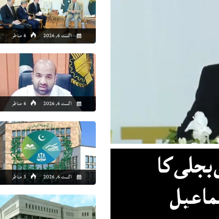
5:00
06:00
07:00
08:00
09:00
10:00
11:00
12
اگست 6, 2026
6 مناظر
4°C
24°C
24°C
26°C
27°C
29°C
30°C
30
اگست 6, 2026
6 مناظر
بجلی کا
اگست 6, 2026
5 مناظر
سماعیل