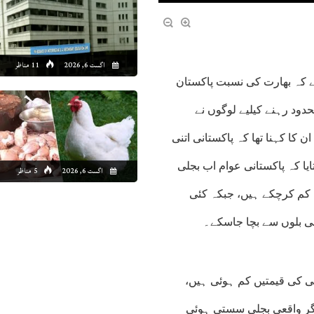
اگست 6, 2026
11 مناظر
ہے کہ بھارت کی نسبت پاکستان
 کیا جاتا ہے کیونکہ 200یونٹس تک محدود رہنے کیلیے لوگوں نے
 کا کہنا تھا کہ پاکستانی اتنی
ایا کہ پاکستانی عوام اب بجلی
اگست 6, 2026
5 مناظر
ری تک کم کرچکے ہیں، جبکہ کئی
جلی بلوں سے بچا جاسکے۔
ی کی قیمتیں کم ہوئی ہیں،
اگر واقعی بجلی سستی ہوئی