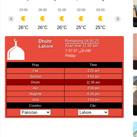
23:00
00:00
01:00
02:00
03:00
04:00
0
‹
›
26°C
26°C
26°C
25°C
25°C
25°C
2