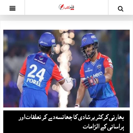
بھارتی کرکٹر پر شادی کا جھانسہ دے کر تعلقات اور
ہراسانی کے الزامات