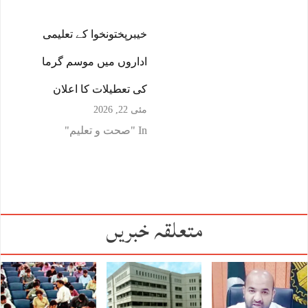
خیبرپختونخوا کے تعلیمی
اداروں میں موسم گرما
کی تعطیلات کا اعلان
مئی 22, 2026
In "صحت و تعلیم"
متعلقہ خبریں