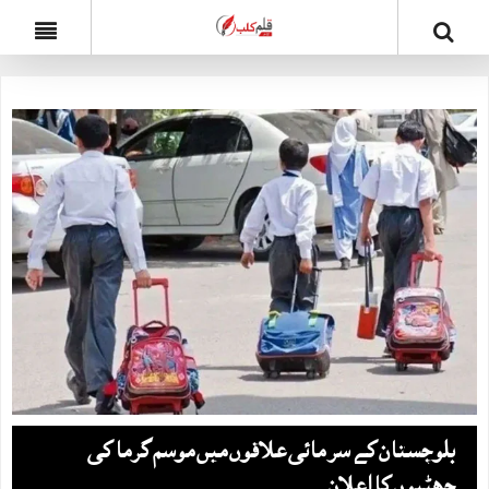
بلوچستان کے سر مائی علاقوں میں موسم گرما کی
چھٹیوں کا اعلان