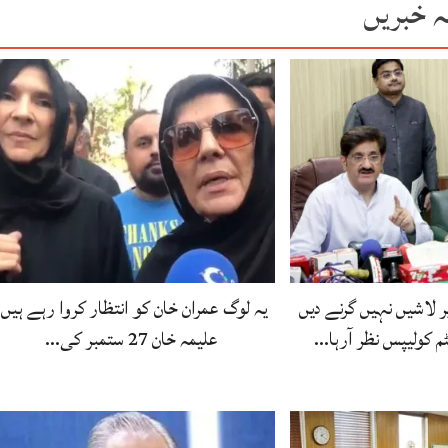
ہ خبریں
 لاشیں نہیں گرنے دیں
یہ لوگ عمران خان کو انتظار کروا رہے ہیں،
 کولیپس نظر آرہا…
علیمہ خان 27 ستمبر کی…