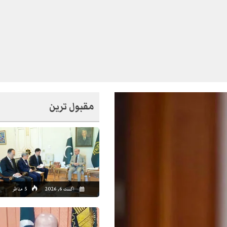
مقبول ترین
8:00
19:00
20:00
21:00
22:00
23:00
00:00
01
اگست 6, 2026
5 مناظر
1°C
41°C
41°C
40°C
39°C
38°C
38°C
37