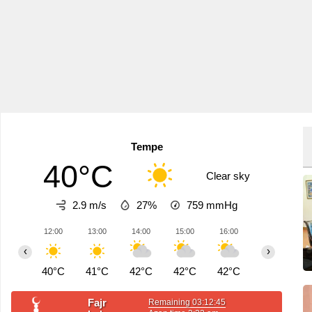
Tempe
40°C
Clear sky
2.9 m/s
27%
759
mmHg
12:00
13:00
14:00
15:00
16:00
17:00
1
‹
›
40°C
41°C
42°C
42°C
42°C
42°C
4