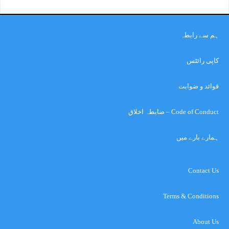
ہم سے رابطہ
کاپی رائٹس
قوائد و ضوابت
Code of Conduct – ضابطہ اخلاق
ہمارے بارے میں
Contact Us
Terms & Conditions
About Us