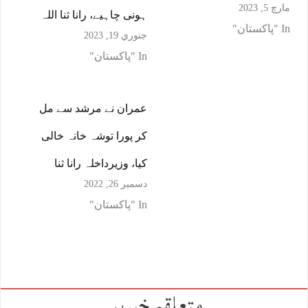
مارچ 5, 2023
ہونی چاہیے، رانا ثنا اللہ
In "پاکستان"
جنوري 19, 2023
In "پاکستان"
عمران نے مرشد سے مل
کر پورا توشہ خانہ خالی
کیا، وزیرداخلہ رانا ثنا
دسمبر 26, 2022
In "پاکستان"
متعلقہ خبریں