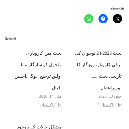
Share this:
Related
بجٹ 2023-24 نوجوان کی
بجٹ میں کاروباری
ترقی کاروبار، روزگار کا
ماحول کو سازگار بنانا
تاریخی بجٹ ہے
اولین ترجیح ہوگی،احسن
،وزیراعظم
اقبال
جون 13, 2023
مئی 14, 2026
In "پاکستان"
In "پاکستان"
مشکل حالات کے باوجود