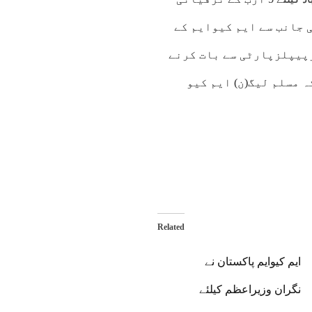
 جانب سے ایم کیوایم کے
پیپلزپارٹی سے بات کرنے
 مسلم لیگ(ن) ایم کیو
Related
ایم کیوایم پاکستان نے
نگران وزیراعظم کیلئے