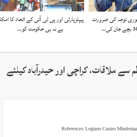
وری توجہ کی ضرورت
پیپلزپارٹی اور پی ٹی آئی کے اتحاد کا امکا
ہے نہ ہی حکومت کو…
ظم سے ملاقات، کراچی اور حیدرآباد کیلئے
References: Legiano Casino Mindesta