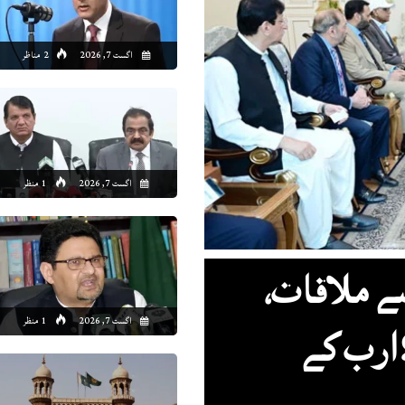
6:00
17:00
18:00
19:00
20:00
21:00
22:00
23
اگست 7, 2026
2 مناظر
9°C
29°C
29°C
29°C
28°C
27°C
27°C
26
اگست 7, 2026
1 منظر
سے ملاقات،
اگست 7, 2026
1 منظر
کراچی اور حیدرآباد کیلئے 25 ارب کے