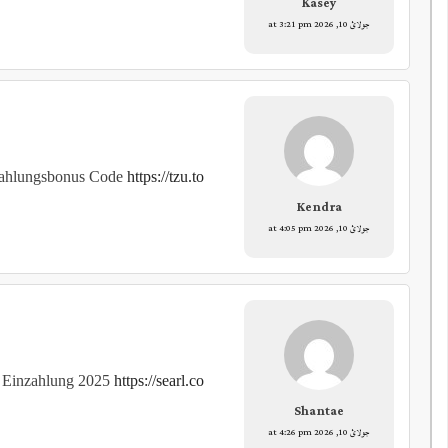
Kasey
جولائ 10, 2026 at 3:21 pm
zahlungsbonus Code
https://tzu.to/
Kendra
جولائ 10, 2026 at 4:05 pm
 Einzahlung 2025
https://searl.co
Shantae
جولائ 10, 2026 at 4:26 pm