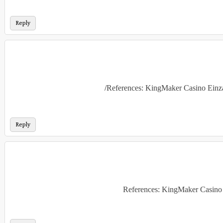
Reply
References: KingMaker Casino Ein
Reply
References: KingMaker Casino