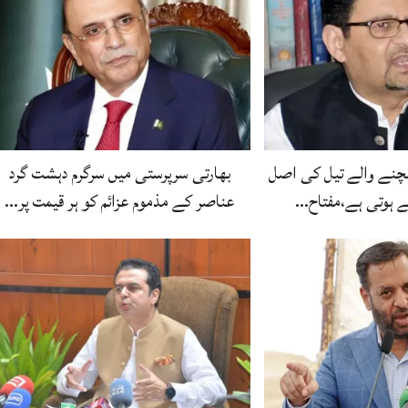
نچنے والے تیل کی اصل
بھارتی سرپرستی میں سرگرم دہشت گرد
عناصر کے مذموم عزائم کو ہر قیمت پر…