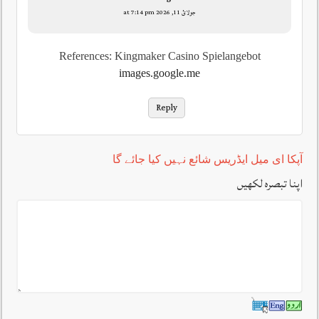
جولائ 11, 2026 at 7:14 pm
References: Kingmaker Casino Spielangebot
images.google.me
Reply
آپکا ای میل ایڈریس شائع نہیں کیا جائے گا
اپنا تبصرہ لکھیں