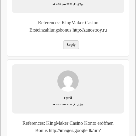
جولائ 11, 2026 at 4:10 pm
References: KingMaker Casino
Ersteinzahlungsbonus
http://zanostroy.ru
Reply
Cyril
جولائ 11, 2026 at 4:47 pm
References: KingMaker Casino Konto eröffnen
Bonus
http://images.google.lk/url?