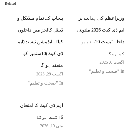
Related
وزیراعظم کی ہدایت پر
پنجاب کے تمام میڈیکل و
ایم ڈی کیٹ 2026 ملتوی،
ڈینٹل کالجز میں داخلوں
داخلہ ٹیسٹ 20ستمبر
کیلئے ایڈمشن ٹیسٹ(ایم
کو ہوگا
ڈی کیٹ)10ستمبر کو
اگست 6, 2026
منعقد ہو گا
In "صحت و تعلیم"
اگست 29, 2023
In "صحت و تعلیم"
ا یم ڈی کیٹ کا امتحان
6اگست ہوگا
مئی 19, 2026