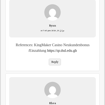
Ryan
جولائ 10, 2026 at 7:45 pm
References: KingMaker Casino Neukundenbonus
Einzahlung
https://qr.dsd.edu.gh/
Reply
Rhea