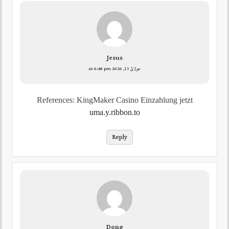
Jesus
جولائ 11, 2026 at 6:48 pm
References: KingMaker Casino Einzahlung jetzt
uma.y.ribbon.to
Reply
Dong