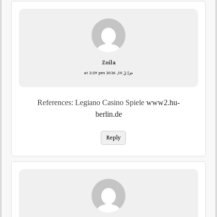
Zoila
جولائ 10, 2026 at 2:29 pm
References: Legiano Casino Spiele
www2.hu-
berlin.de
Reply