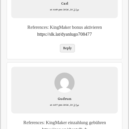
Carl
جولائ 10, 2026 at 4:49 pm
References: KingMaker bonus aktivieren
https://slk.lat/dyanlugo708477
Reply
Gudrun
جولائ 10, 2026 at 4:57 pm
References: KingMaker einzahlung gebühren