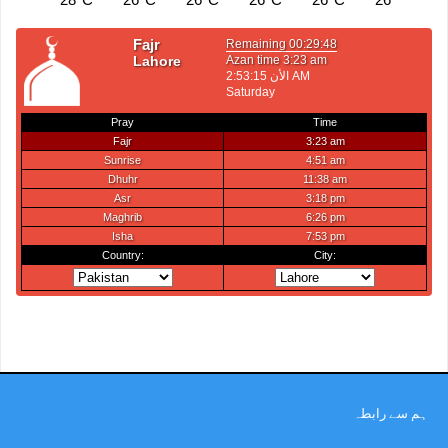
ہم سے رابطہ