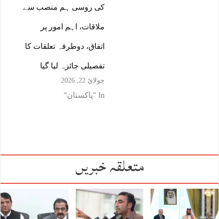
کی روسی ہم منصب سے
ملاقات، اہم امور پر
اتفاق، دوطرفہ تعلقات کا
تفصیلی جائزہ لیا گیا
جولائ 22, 2026
In "پاکستان"
متعلقہ خبریں