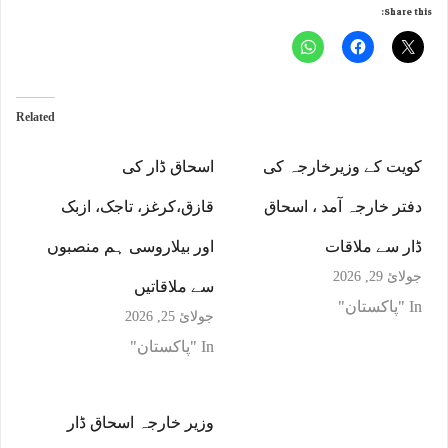
Share this:
Related
کویت کے وزیرخارجہ کی
اسحاق ڈار کی
دفتر خارجہ آمد ، اسحاق
قازق،کرغز، تاجک، ازبک
ڈار سے ملاقات
اور بیلاروسی ہم منصبوں
جولائ 29, 2026
سے ملاقاتیں
In "پاکستان"
جولائ 25, 2026
In "پاکستان"
وزیر خارجہ اسحاق ڈار