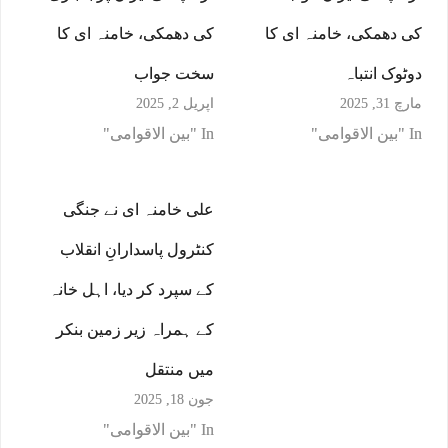
کی دھمکی، خامنہ ای کا
کی دھمکی، خامنہ ای کا
دوٹوک انتباہ
سخت جواب
مارچ 31, 2025
اپریل 2, 2025
In "بین الاقوامی"
In "بین الاقوامی"
علی خامنہ ای نے جنگی
کنٹرول پاسدارانِ انقلاب
کے سپرد کر دیا، اہل خانہ
کے ہمراہ زیر زمین بنکر
میں منتقل
جون 18, 2025
In "بین الاقوامی"