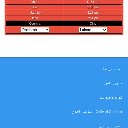
ہم سے رابطہ
کاپی رائٹس
قوائد و ضوابت
Code of Conduct – ضابطہ اخلاق
ہمارے بارے میں