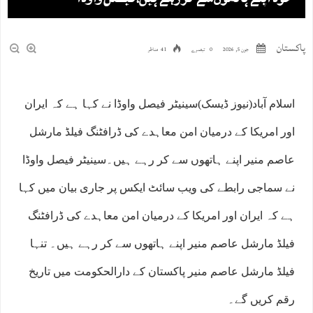
پاکستان
جون 5, 2026
0 تبصرے
41 مناظر
اسلام آباد(نیوز ڈیسک)سینیٹر فیصل واوڈا نے کہا ہے کہ ایران
اور امریکا کے درمیان امن معاہدے کی ڈرافٹنگ فیلڈ مارشل
عاصم منیر اپنے ہاتھوں سے کر رہے ہیں۔سینیٹر فیصل واوڈا
نے سماجی رابطے کی ویب سائٹ ایکس پر جاری بیان میں کہا
ہے کہ ایران اور امریکا کے درمیان امن معاہدے کی ڈرافٹنگ
فیلڈ مارشل عاصم منیر اپنے ہاتھوں سے کر رہے ہیں۔ تنہا
فیلڈ مارشل عاصم منیر پاکستان کے دارالحکومت میں تاریخ
رقم کریں گے۔