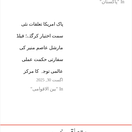
In "پاکستان"
پاک امریکا تعلقات نئی
سمت اختیار کرگئے؛ فیلڈ
مارشل عاصم منیر کی
سفارتی حکمت عملی
عالمی توجہ کا مرکز
اگست 30, 2025
In "بین الاقوامی"
متعلقہ خبریں