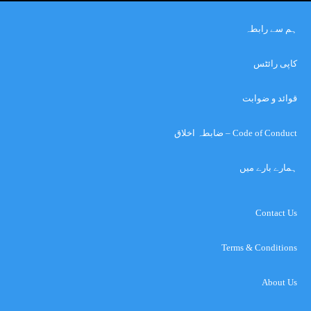
ہم سے رابطہ
کاپی رائٹس
قوائد و ضوابت
Code of Conduct – ضابطہ اخلاق
ہمارے بارے میں
Contact Us
Terms & Conditions
About Us