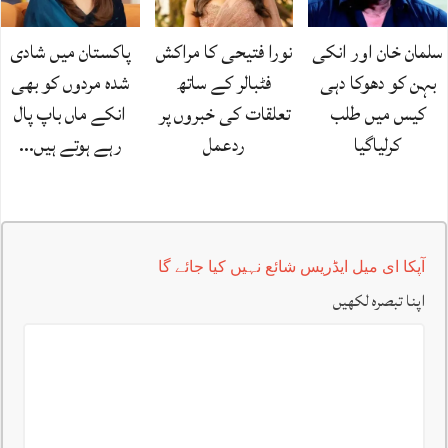
سلمان خان اور انکی
نورا فتیحی کا مراکش
پاکستان میں شادی
بہن کو دھوکا دہی
فٹبالر کے ساتھ
شدہ مردوں کو بھی
کیس میں طلب
تعلقات کی خبروں پر
انکے ماں باپ پال
کرلیاگیا
ردعمل
رہے ہوتے ہیں…
آپکا ای میل ایڈریس شائع نہیں کیا جائے گا
اپنا تبصرہ لکھیں