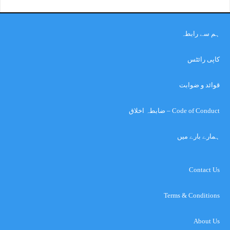
ہم سے رابطہ
کاپی رائٹس
قوائد و ضوابت
Code of Conduct – ضابطہ اخلاق
ہمارے بارے میں
Contact Us
Terms & Conditions
About Us