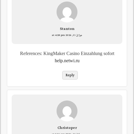
Stanton
جولائ 11, 2026 at 4:28 pm
References: KingMaker Casino Einzahlung sofort
help.netwi.ru
Reply
Christoper