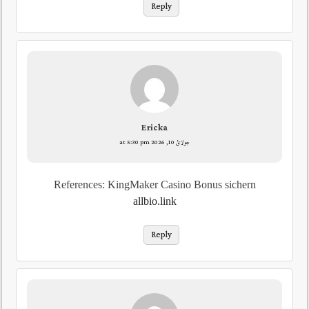
Reply
Ericka
جولائ 10, 2026 at 5:30 pm
References: KingMaker Casino Bonus sichern
allbio.link
Reply