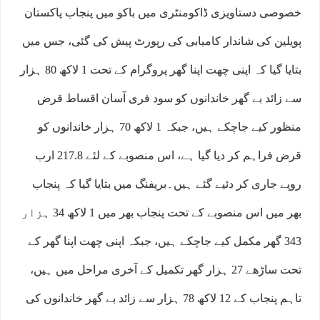
خصوصی دستاویزی ڈاکومنٹری میں باکو میں پنجاب پاکستان
پویلین کی شاندار کامیابی کی رپورٹ پیش کی گئی، جس میں
بتایا گیا کہ اپنی چھت اپنا گھر پروگرام کے تحت 1 لاکھ 80 ہزار
سے زائد بے گھر خاندانوں کو سود فری آسان اقساط قرض
منظور کیے جاچکے ہیں، جبکہ 1 لاکھ 70 ہزار خاندانوں کو
قرض فراہم کر دیا گیا ہے، اس منصوبے کے لئے 217.8 ارب
روپے جاری کر دئیے گئے ہیں۔بریفنگ میں بتایا گیا کہ پنجاب
بھر میں اس منصوبے کے تحت پنجاب بھر میں 1 لاکھ 34 ہزار
343 گھر مکمل کیے جاچکے ہیں، جبکہ اپنی چھت اپنا گھر کے
تحت ساڑھے 27 ہزار گھر تکمیل کے آخری مراحل میں ہیں،
تاہم پنجاب کے 12 لاکھ 78 ہزار سے زائد بے گھر خاندانوں کی