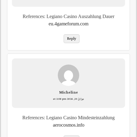
References: Legiano Casino Auszahlung Dauer
eu.4gameforum.com
Reply
Micheline
جولائ 10, 2026 at 2:58 pm
References: Legiano Casino Mindesteinzahlung
aerocosmos.info