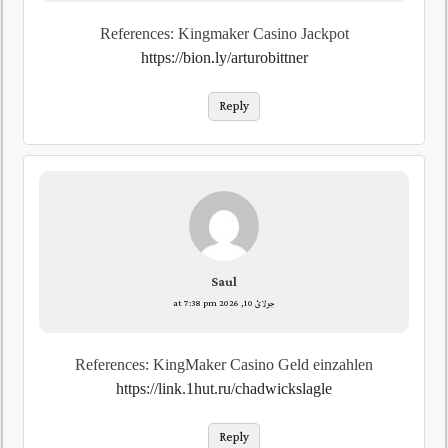
References: Kingmaker Casino Jackpot
https://bion.ly/arturobittner
Reply
Saul
جولائ 10, 2026 at 7:38 pm
References: KingMaker Casino Geld einzahlen
https://link.1hut.ru/chadwickslagle
Reply