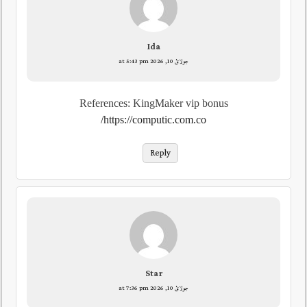
Ida
جولائ 10, 2026 at 5:43 pm
References: KingMaker vip bonus
https://computic.com.co/
Reply
Star
جولائ 10, 2026 at 7:36 pm