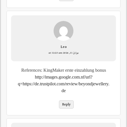
Leo
جولائ 11, 2026 at 12:23 am
References: KingMaker erste einzahlung bonus
http://images.google.com.nf/url?
q=https://de.trustpilot.com/review/beyondjewellery.
de
Reply