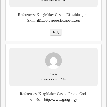
جولائ 11, 2026 at 5:16 pm
References: KingMaker Casino Einzahlung mit
Skrill
alt1.toolbarqueries.google.gp
Reply
Dacia
جولائ 11, 2026 at 7:30 pm
References: KingMaker Casino Promo Code
einlösen
http://www.google.gy/