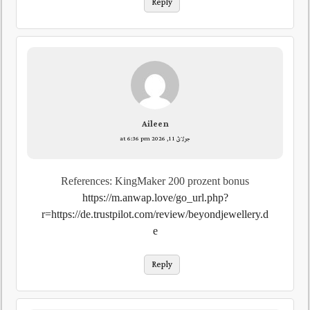
Reply
Aileen
جولائ 11, 2026 at 6:36 pm
References: KingMaker 200 prozent bonus
https://m.anwap.love/go_url.php?
r=https://de.trustpilot.com/review/beyondjewellery.d
e
Reply