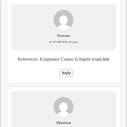
Vicente
جولائ 10, 2026 at 3:57 pm
References: Kingmaker Casino Echtgeld
wsurl.link
Reply
Charissa