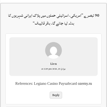
90 تبصرے ”
امریکی، اسرائیلی حملوں میں ہلاک ایرانی شہریوں کا
بدلہ لیا جائے گا، باقر قالیباف
“
Lien
جولائ 10, 2026 at 2:29 pm
References: Legiano Casino Paysafecard
ozerny.ru
Reply