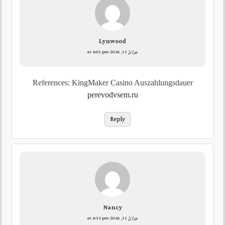
Lynwood
جولائ 11, 2026 at 4:05 pm
References: KingMaker Casino Auszahlungsdauer
perevodvsem.ru
Reply
Nancy
جولائ 11, 2026 at 4:13 pm