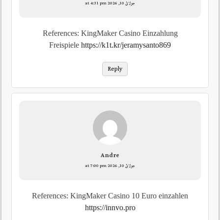
جولائ 10, 2026 at 4:31 pm
References: KingMaker Casino Einzahlung
Freispiele
https://k1t.kr/jeramysanto869
Reply
Andre
جولائ 10, 2026 at 7:00 pm
References: KingMaker Casino 10 Euro einzahlen
https://innvo.pro