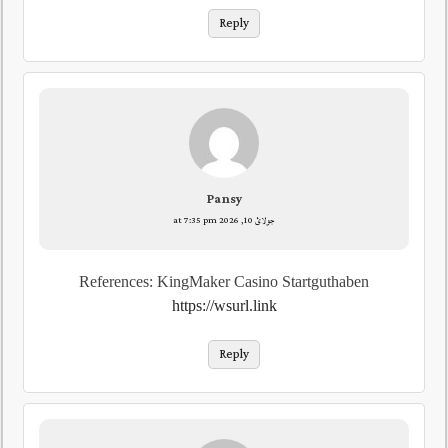
Reply
Pansy
جولائ 10, 2026 at 7:35 pm
References: KingMaker Casino Startguthaben
https://wsurl.link
Reply