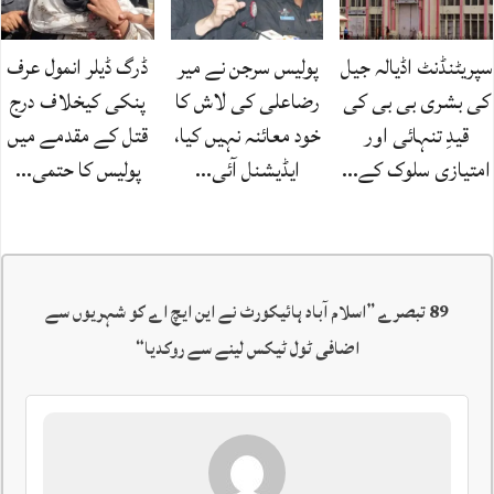
سپریٹنڈنٹ اڈیالہ جیل
پولیس سرجن نے میر
ڈرگ ڈیلر انمول عرف
کی بشری بی بی کی
رضاعلی کی لاش کا
پنکی کیخلاف درج
قیدِ تنہائی اور
خود معائنہ نہیں کیا،
قتل کے مقدمے میں
امتیازی سلوک کے…
ایڈیشنل آئی…
پولیس کا حتمی…
89 تبصرے ”
اسلام آباد ہائیکورٹ نے این ایچ اے کو شہریوں سے
اضافی ٹول ٹیکس لینے سے روکدیا
“