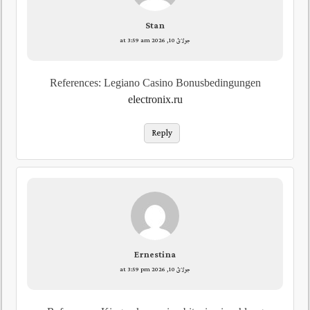
Stan
جولائ 10, 2026 at 3:59 am
References: Legiano Casino Bonusbedingungen
electronix.ru
Reply
Ernestina
جولائ 10, 2026 at 3:59 pm