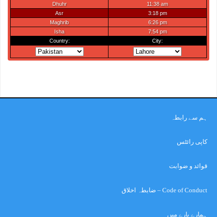
ہم سے رابطہ
کاپی رائٹس
قوائد و ضوابت
Code of Conduct – ضابطہ اخلاق
ہمارے بارے میں