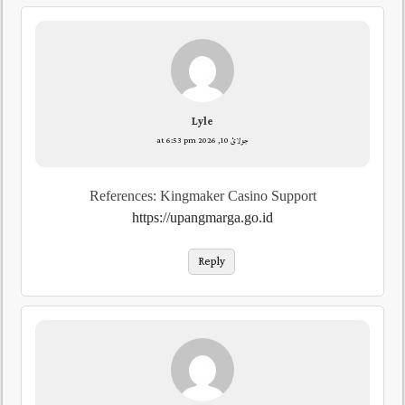
Lyle
جولائ 10, 2026 at 6:53 pm
References: Kingmaker Casino Support
https://upangmarga.go.id
Reply