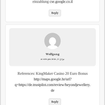
einzahlung
cse.google.co.il
Reply
Wolfgang
جولائ 11, 2026 at 4:56 pm
References: KingMaker Casino 20 Euro Bonus
http://maps.google.hr/url?
q=https://de.trustpilot.com/review/beyondjewellery.
de
Reply