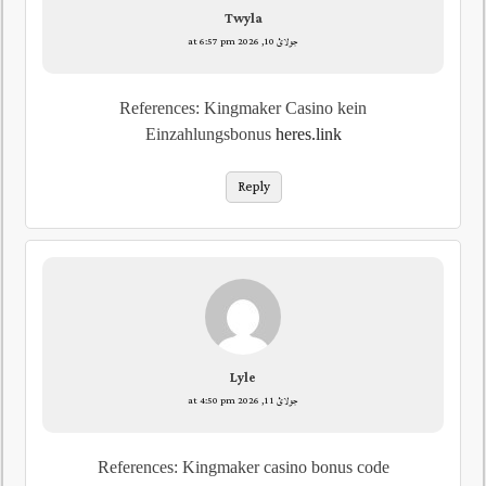
Twyla
جولائ 10, 2026 at 6:57 pm
References: Kingmaker Casino kein
Einzahlungsbonus
heres.link
Reply
Lyle
جولائ 11, 2026 at 4:50 pm
References: Kingmaker casino bonus code