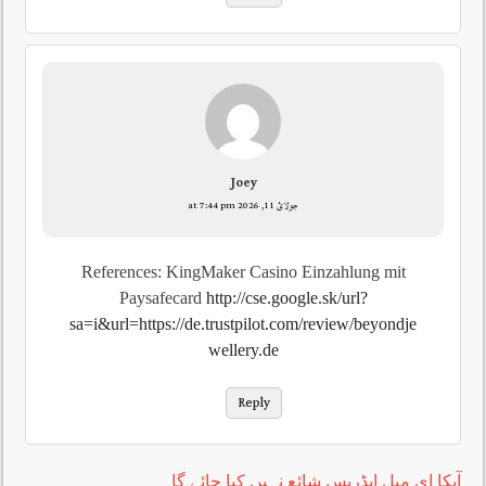
Joey
جولائ 11, 2026 at 7:44 pm
References: KingMaker Casino Einzahlung mit
Paysafecard
http://cse.google.sk/url?
sa=i&url=https://de.trustpilot.com/review/beyondje
wellery.de
Reply
آپکا ای میل ایڈریس شائع نہیں کیا جائے گا