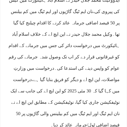
ایڈووکیٹ محمد جلال حیدر نے اسلام آباد ہائیکورٹ میں کیس
کی پیروی کی،نان ایم ٹیگ گاڑیوں اور ایم ٹیگ میں کم بیلنس
پر 50 فیصد اضافی جرمانہ عائد کرنے کا اقدام چیلنج کیا گیا
تھا۔وکیل محمد جلال حیدر نے این ایچ اے کے خلاف اسلام آباد
ہائیکورٹ میں درخواست دائر کی جس میں جرمانے کے اقدام
کو غیرقانونی قرار دے کر اب تک وصول شدہ جرمانے کی رقم
عوام کو واپس دینے کی استدعا کی۔درخواست میں وزارتِ
مواصلات، این ایچ اے و دیگر کو فریق بنایا گیا ہے،درخواست
میں کہا گیا کہ 30 مئی 2025 کو این ایچ اے کی جانب سے ایک
نوٹیفکیشن جاری کیا گیا، نوٹیفکیشن کے مطابق این ایچ اے نے
نان ایم ٹیگ اور ایم ٹیگ میں کم بیلینس والی گاڑیوں پر 50
فیصد اضافی ٹول/جرمانہ عائد کر دیا۔