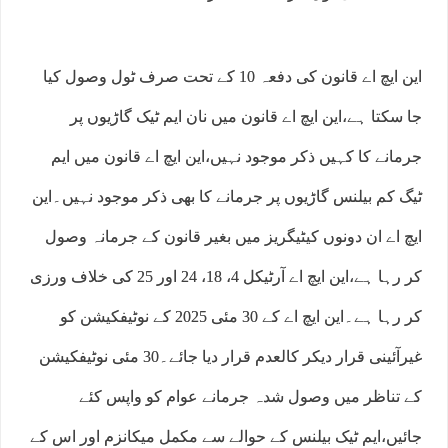
این ایچ اے قانون کی دفعہ 10 کے تحت صرف ٹول وصول کیا
جا سکتا ہے،این ایچ اے قانون میں نان ایم ٹیک گاڑیوں پر
جرمانے کا کہیں ذکر موجود نہیں،این ایچ اے قانون میں ایم
ٹیگ کم بیلنس گاڑیوں پر جرمانے کا بھی ذکر موجود نہیں۔این
ایچ اے ان دونوں کیٹیگریز میں بغیر قانون کے جرمانہ وصول
کر رہا ہے،این ایچ اے آرٹیکل 4، 18، 24 اور 25 کی خلاف ورزی
کر رہا ہے۔این ایچ اے کے 30 مئی 2025 کے نوٹیفکیشن کو
غیرآئینی قرار دیکر کالعدم قرار دیا جائے۔30 مئی نوٹیفکیشن
کے تناظر میں وصول شدہ جرمانے عوام کو واپس کئے
جائیں،ایم ٹیک بیلنس کے حوالے سے مکمل میکانزم اور اس کے