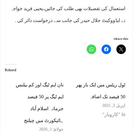
استعمال کی تفصیلات بھی طلب کی جائیں،یحیی فرید خواجہ
نے ایڈووکیٹ جلال حیدر کی جانب سے درخواست دائر کی۔
Share this:
Related
ٹول ریٹس میں ایک بار پھر
نان ایم ٹیگ اور کم بیلنس
50 فیصد تک اضافہ
ایم ٹیگ پر 50 فیصد
اپریل 3, 2025
جرمانہ اسلام آباد
In "کاروبار"
ہائیکورٹ میں چیلنج
جولائ 1, 2026