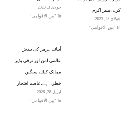
جولائ 3, 2023
کرے ،منیر اکرم
In "بین الاقوامی"
جولائ 28, 2023
In "بین الاقوامی"
آبنائے ہرمز کی بندش
عالمی امن اور ترقی پذیر
ممالک کیلئے سنگین
خطرہ ہے،عاصم افتخار
اپریل 28, 2026
In "بین الاقوامی"