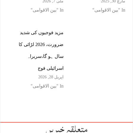
مارچ 30, 2025
مئی 7, 2026
In "بین الاقوامی"
In "بین الاقوامی"
مزید فوجیوں کی شدید
ضرورت، 2026 لڑائی کا
سال ہو گا،سربراہ
اسرائیلی فوج
اپریل 28, 2026
In "بین الاقوامی"
متعلقہ خبریں