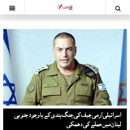
اسرائیلی آرمی چیف کی جنگ بندی کے باوجود جنوبی
لبنان میں حملے کی دھمکی